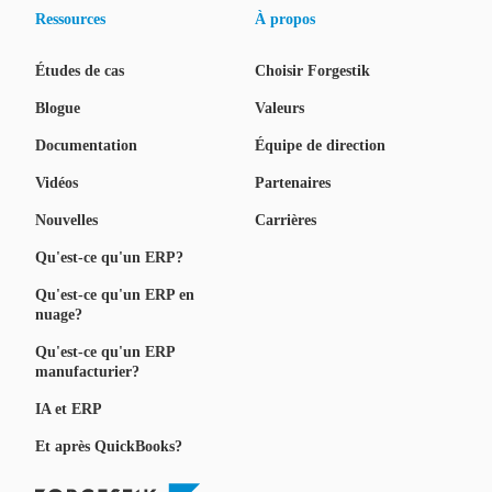
Ressources
À propos
Études de cas
Choisir Forgestik
Blogue
Valeurs
Documentation
Équipe de direction
Vidéos
Partenaires
Nouvelles
Carrières
Qu'est-ce qu'un ERP?
Qu'est-ce qu'un ERP en
nuage?
Qu'est-ce qu'un ERP
manufacturier?
IA et ERP
Et après QuickBooks?