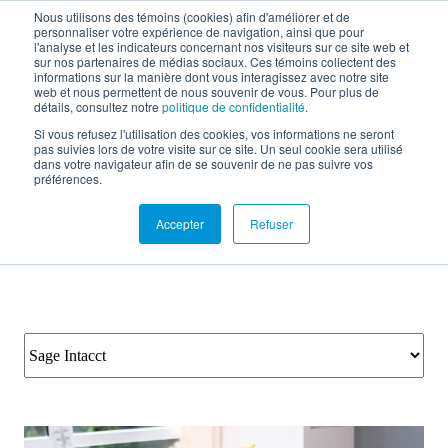
Nous utilisons des témoins (cookies) afin d'améliorer et de
personnaliser votre expérience de navigation, ainsi que pour
EN
l'analyse et les indicateurs concernant nos visiteurs sur ce site web et
sur nos partenaires de médias sociaux. Ces témoins collectent des
informations sur la manière dont vous interagissez avec notre site
web et nous permettent de nous souvenir de vous. Pour plus de
détails, consultez notre
politique de confidentialité
.
Documentation
Si vous refusez l'utilisation des cookies, vos informations ne seront
pas suivies lors de votre visite sur ce site. Un seul cookie sera utilisé
dans votre navigateur afin de se souvenir de ne pas suivre vos
préférences.
Accepter
Refuser
Retour aux ressources