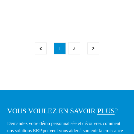
1
2
VOUS VOULEZ EN SAVOIR
PLUS
?
Demandez votre démo personnalisée et découvrez comment
nos solutions ERP peuvent vous aider à soutenir la croissance