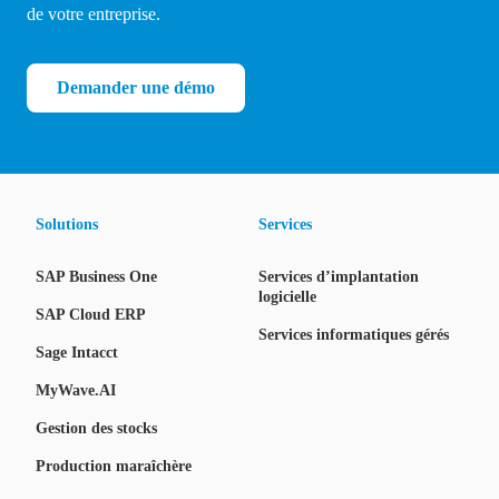
de votre entreprise.
Demander une démo
Solutions
Services
SAP Business One
Services d’implantation
logicielle
SAP Cloud ERP
Services informatiques gérés
Sage Intacct
MyWave.AI
Gestion des stocks
Production maraîchère