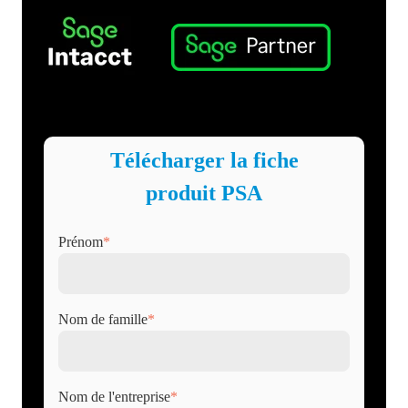
Télécharger la fiche
produit PSA
Prénom
*
Nom de famille
*
Nom de l'entreprise
*