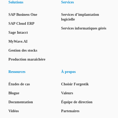
Solutions
Services
SAP Business One
Services d’implantation
logicielle
SAP Cloud ERP
Services informatiques gérés
Sage Intacct
MyWave.AI
Gestion des stocks
Production maraîchère
Ressources
À propos
Études de cas
Choisir Forgestik
Blogue
Valeurs
Documentation
Équipe de direction
Vidéos
Partenaires