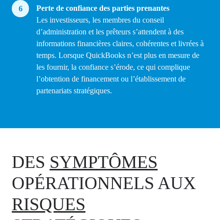
Perte de confiance des parties prenantes
Les investisseurs, les membres du conseil
d’administration et les prêteurs s’attendent à des
informations financières claires, cohérentes et livrées à
temps. Lorsque QuickBooks n’est plus en mesure de
les fournir, la confiance s’érode, ce qui complique
l’obtention de financement ou l’établissement de
partenariats stratégiques.
DES
SYMPTÔMES
OPÉRATIONNELS AUX
RISQUES