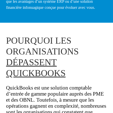
que les avantages d’un système ERP ou d’une solution
financière infonuagique conçue pour évoluer avec vous.
POURQUOI LES
ORGANISATIONS
DÉPASSENT
QUICKBOOKS
QuickBooks est une solution comptable
d’entrée de gamme populaire auprès des PME
et des OBNL. Toutefois, à mesure que les
opérations gagnent en complexité, nombreuses
sont les organisations qui constatent que