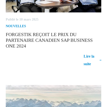
Publié le 10 mars 2025
NOUVELLES
FORGESTIK REÇOIT LE PRIX DU
PARTENAIRE CANADIEN SAP BUSINESS
ONE 2024
Forgestik reçoit le prix du partenaire
Lire la
canadien SAP Business One 2024
suite