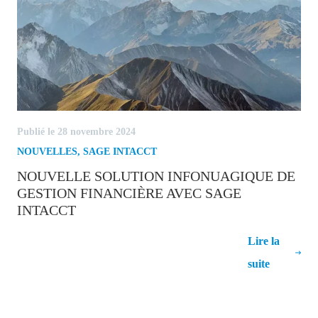
Publié le 28 novembre 2024
NOUVELLES
,
SAGE INTACCT
NOUVELLE SOLUTION INFONUAGIQUE DE
GESTION FINANCIÈRE AVEC SAGE
INTACCT
Nouvelle solution infonuagique de
Lire la
gestion financière avec Sage Intacct
suite