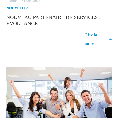
Publié le 7 mars 2024
NOUVELLES
NOUVEAU PARTENAIRE DE SERVICES :
EVOLUANCE
Nouveau partenaire de services :
Lire la
Evoluance
suite