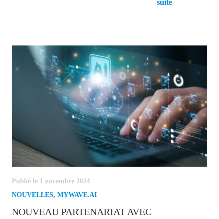
ERP
suite
Publié le 1 novembre 2024
NOUVELLES
,
MYWAVE.AI
NOUVEAU PARTENARIAT AVEC