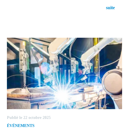
Forgestik pour soutenir sa transformation
suite
financiere
Publié le 22 octobre 2025
ÉVÉNEMENTS