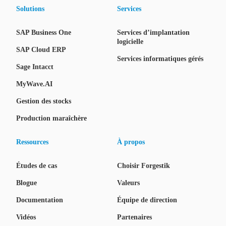
Solutions
Services
SAP Business One
Services d’implantation
logicielle
SAP Cloud ERP
Services informatiques gérés
Sage Intacct
MyWave.AI
Gestion des stocks
Production maraîchère
Ressources
À propos
Études de cas
Choisir Forgestik
Blogue
Valeurs
Documentation
Équipe de direction
Vidéos
Partenaires