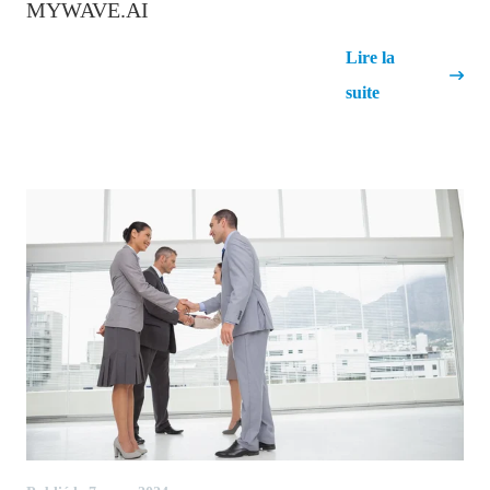
MYWAVE.AI
Nouveau partenariat avec
Lire la
MyWave.ai
suite