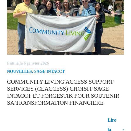
Publié le 6 janvier 2026
NOUVELLES
,
SAGE INTACCT
COMMUNITY LIVING ACCESS SUPPORT
SERVICES (CLACCESS) CHOISIT SAGE
INTACCT ET FORGESTIK POUR SOUTENIR
SA TRANSFORMATION FINANCIERE
Community Living Access Support
Lire
Services (CLAccess) choisit Sage Intacct et
la