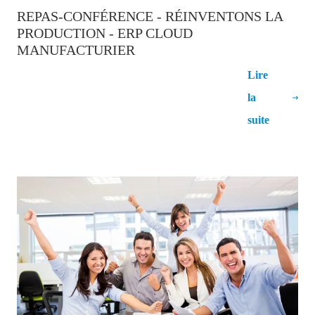
REPAS-CONFÉRENCE - RÉINVENTONS LA
PRODUCTION - ERP CLOUD
MANUFACTURIER
Lire
Repas-conférence - Réinventons la
la
production - ERP Cloud Manufacturier
suite