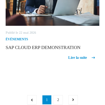
Publié le 22 mai 2026
ÉVÉNEMENTS
SAP CLOUD ERP DEMONSTRATION
SAP Cloud ERP Demonstration
Lire la suite
1
2