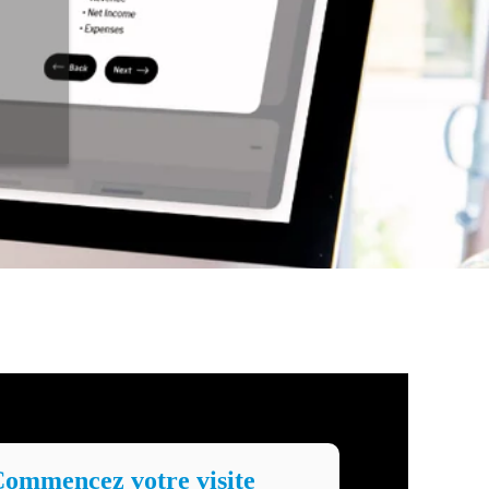
ommencez votre visite