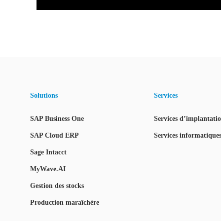
Solutions
Services
SAP Business One
Services d’implantation
SAP Cloud ERP
Services informatiques
Sage Intacct
MyWave.AI
Gestion des stocks
Production maraîchère