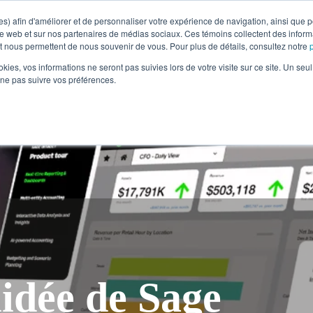
s) afin d'améliorer et de personnaliser votre expérience de navigation, ainsi que po
ite web et sur nos partenaires de médias sociaux. Ces témoins collectent des infor
et nous permettent de nous souvenir de vous. Pour plus de détails, consultez notre
Industries
Services
Études de cas
Ress
ookies, vos informations ne seront pas suivies lors de votre visite sur ce site. Un seu
 ne pas suivre vos préférences.
uidée de Sage