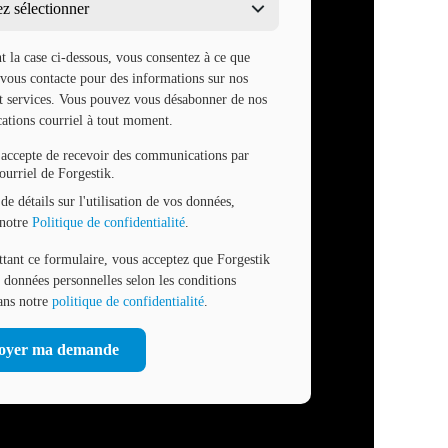
 la case ci-dessous, vous consentez à ce que
 vous contacte pour des informations sur nos
et services. Vous pouvez vous désabonner de nos
tions courriel à tout moment.
'accepte de recevoir des communications par
ourriel de Forgestik.
de détails sur l'utilisation de vos données,
 notre
Politique de confidentialité
.
tant ce formulaire, vous acceptez que Forgestik
s données personnelles selon les conditions
dans notre
politique de confidentialité
.