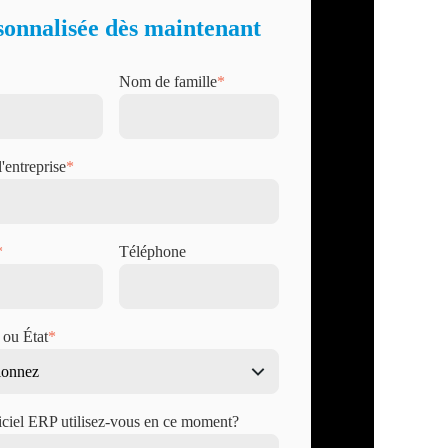
sonnalisée dès maintenant
Nom de famille
*
'entreprise
*
*
Téléphone
 ou État
*
iciel ERP utilisez-vous en ce moment?