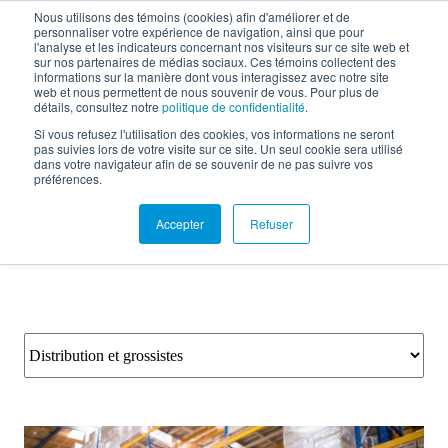
Nous utilisons des témoins (cookies) afin d'améliorer et de
personnaliser votre expérience de navigation, ainsi que pour
EN
l'analyse et les indicateurs concernant nos visiteurs sur ce site web et
sur nos partenaires de médias sociaux. Ces témoins collectent des
informations sur la manière dont vous interagissez avec notre site
web et nous permettent de nous souvenir de vous. Pour plus de
détails, consultez notre
politique de confidentialité
.
Documentation
Si vous refusez l'utilisation des cookies, vos informations ne seront
pas suivies lors de votre visite sur ce site. Un seul cookie sera utilisé
dans votre navigateur afin de se souvenir de ne pas suivre vos
préférences.
Accepter
Refuser
Retour aux ressources