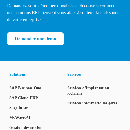
Demandez votre démo personnalisée et découvrez comment
nos solutions ERP peuvent vous aider à soutenir la croissance
de votre entreprise.
Demander une démo
Solutions
Services
SAP Business One
Services d’implantation
logicielle
SAP Cloud ERP
Services informatiques gérés
Sage Intacct
MyWave.AI
Gestion des stocks