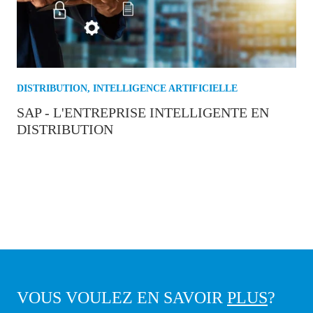
DISTRIBUTION
,
INTELLIGENCE ARTIFICIELLE
SAP - L'ENTREPRISE INTELLIGENTE EN
DISTRIBUTION
VOUS VOULEZ EN SAVOIR
PLUS
?