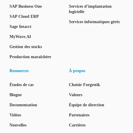
SAP Business One
Services d’implantation
logicielle
SAP Cloud ERP
Services informatiques gérés
Sage Intacct
MyWave.AI
Gestion des stocks
Production maraîchère
Ressources
À propos
Études de cas
Choisir Forgestik
Blogue
Valeurs
Documentation
Équipe de direction
Vidéos
Partenaires
Nouvelles
Carrières