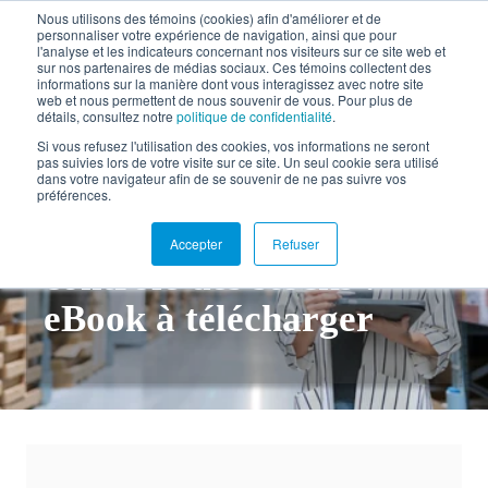
Nous utilisons des témoins (cookies) afin d'améliorer et de
personnaliser votre expérience de navigation, ainsi que pour
EN
l'analyse et les indicateurs concernant nos visiteurs sur ce site web et
sur nos partenaires de médias sociaux. Ces témoins collectent des
informations sur la manière dont vous interagissez avec notre site
web et nous permettent de nous souvenir de vous. Pour plus de
détails, consultez notre
politique de confidentialité
.
Retour à la documentation
Si vous refusez l'utilisation des cookies, vos informations ne seront
pas suivies lors de votre visite sur ce site. Un seul cookie sera utilisé
dans votre navigateur afin de se souvenir de ne pas suivre vos
Comprendre
préférences.
l’importance du
Accepter
Refuser
contrôle des stocks :
eBook à télécharger