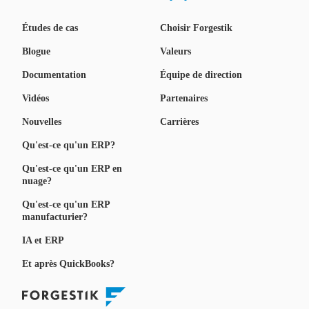
Études de cas
Choisir Forgestik
Blogue
Valeurs
Documentation
Équipe de direction
Vidéos
Partenaires
Nouvelles
Carrières
Qu'est-ce qu'un ERP?
Qu'est-ce qu'un ERP en
nuage?
Qu'est-ce qu'un ERP
manufacturier?
IA et ERP
Et après QuickBooks?