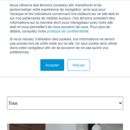
Nous utilisons des témoins (cookies) afin d'améliorer et de
personnaliser votre expérience de navigation, ainsi que pour
EN
l'analyse et les indicateurs concernant nos visiteurs sur ce site web et
sur nos partenaires de médias sociaux. Ces témoins collectent des
informations sur la manière dont vous interagissez avec notre site
web et nous permettent de nous souvenir de vous. Pour plus de
détails, consultez notre
politique de confidentialité
.
Documentation
Si vous refusez l'utilisation des cookies, vos informations ne seront
pas suivies lors de votre visite sur ce site. Un seul cookie sera utilisé
dans votre navigateur afin de se souvenir de ne pas suivre vos
préférences.
Accepter
Refuser
Retour aux ressources