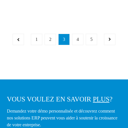
1
2
3
4
5
VOUS VOULEZ EN SAVOIR
PLUS
?
Demandez votre démo personnalisée et découvrez comment
nos solutions ERP peuvent vous aider à soutenir la croissance
de votre entreprise.