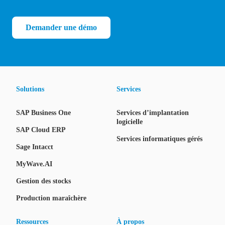
Demander une démo
Solutions
Services
SAP Business One
Services d’implantation
logicielle
SAP Cloud ERP
Services informatiques gérés
Sage Intacct
MyWave.AI
Gestion des stocks
Production maraîchère
Ressources
À propos