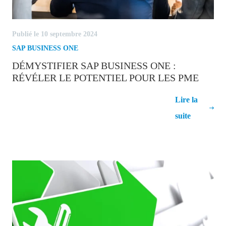
Publié le 10 septembre 2024
SAP BUSINESS ONE
DÉMYSTIFIER SAP BUSINESS ONE :
RÉVÉLER LE POTENTIEL POUR LES PME
Démystifier SAP Business One : Révéler
Lire la
le potentiel pour les PME
suite