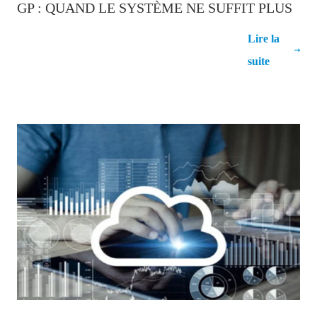
GP : QUAND LE SYSTÈME NE SUFFIT PLUS
Alternatives à Microsoft Dynamics GP :
Lire la
quand le système ne suffit plus
suite