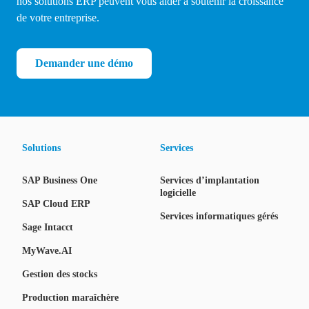
nos solutions ERP peuvent vous aider à soutenir la croissance
de votre entreprise.
Demander une démo
Solutions
Services
SAP Business One
Services d’implantation
logicielle
SAP Cloud ERP
Services informatiques gérés
Sage Intacct
MyWave.AI
Gestion des stocks
Production maraîchère