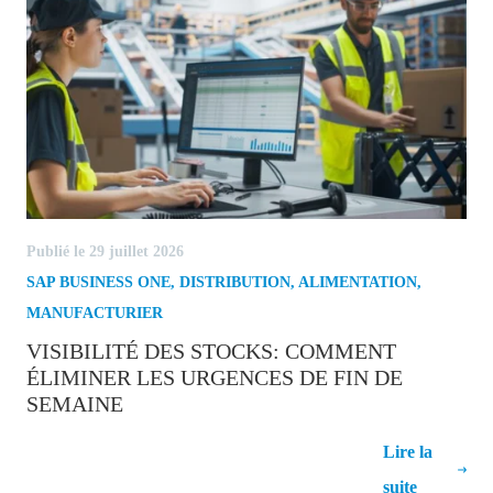
Publié le 29 juillet 2026
SAP BUSINESS ONE
,
DISTRIBUTION
,
ALIMENTATION
,
MANUFACTURIER
VISIBILITÉ DES STOCKS: COMMENT
ÉLIMINER LES URGENCES DE FIN DE
SEMAINE
Visibilité des stocks: comment éliminer
Lire la
les urgences de fin de semaine
suite