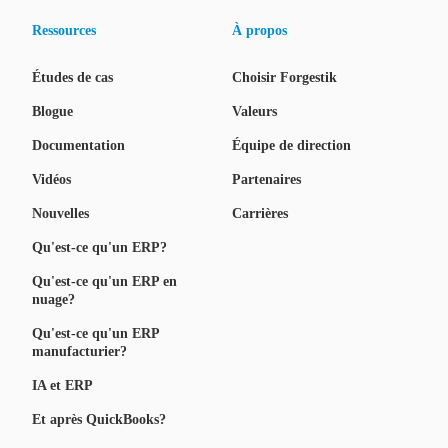
Ressources
À propos
Études de cas
Choisir Forgestik
Blogue
Valeurs
Documentation
Équipe de direction
Vidéos
Partenaires
Nouvelles
Carrières
Qu'est-ce qu'un ERP?
Qu'est-ce qu'un ERP en
nuage?
Qu'est-ce qu'un ERP
manufacturier?
IA et ERP
Et après QuickBooks?