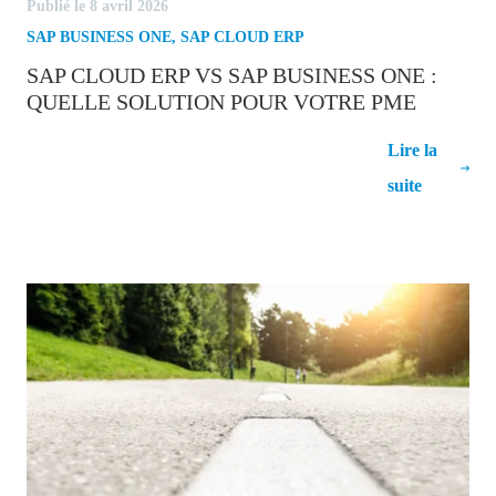
Publié le 8 avril 2026
SAP BUSINESS ONE
,
SAP CLOUD ERP
SAP CLOUD ERP VS SAP BUSINESS ONE :
QUELLE SOLUTION POUR VOTRE PME
SAP Cloud ERP vs SAP Business One :
Lire la
quelle solution pour votre PME
suite