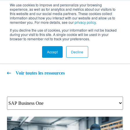
We use cookies to improve and personalize your browsing
experience, as well as for analytics and metrics about our visitors to
EN
this website and our social media partners. These cookies collect
information about how you interact with our website and allow us to
remember you. For more details, see our
privacy policy
.
If you decline the use of cookies, your information will not be tracked
during your visit to this site. A single cookie will be used in your
Blogue
browser to remember not to track your preferences.
Accept
Decline
Voir toutes les ressources