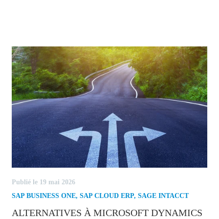
Publié le 19 mai 2026
SAP BUSINESS ONE
,
SAP CLOUD ERP
,
SAGE INTACCT
ALTERNATIVES À MICROSOFT DYNAMICS