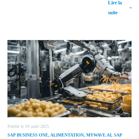
Pourquoi les systèmes de traçabilité
Lire la
alimentaires sont indispensables
suite
Publié le 19 août 2025
SAP BUSINESS ONE
,
ALIMENTATION
,
MYWAVE.AI
,
SAP