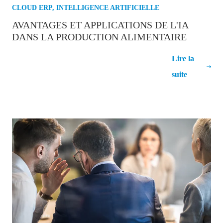
CLOUD ERP
,
INTELLIGENCE ARTIFICIELLE
AVANTAGES ET APPLICATIONS DE L'IA
DANS LA PRODUCTION ALIMENTAIRE
Avantages et applications de l'IA dans
Lire la
la production alimentaire
suite