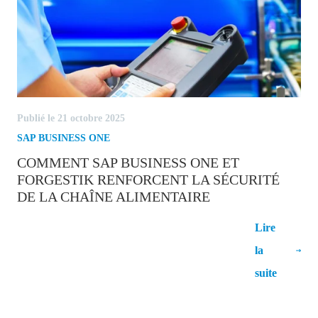
Publié le 21 octobre 2025
SAP BUSINESS ONE
COMMENT SAP BUSINESS ONE ET
FORGESTIK RENFORCENT LA SÉCURITÉ
DE LA CHAÎNE ALIMENTAIRE
Comment SAP Business One et Forgestik
Lire
renforcent la sécurité de la chaîne
la
alimentaire
suite