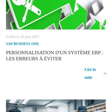
Publié le 28 juin 2023
SAP BUSINESS ONE
PERSONNALISATION D'UN SYSTÈME ERP :
LES ERREURS À ÉVITER
Personnalisation d'un système ERP :
Lire la
les erreurs à éviter
suite