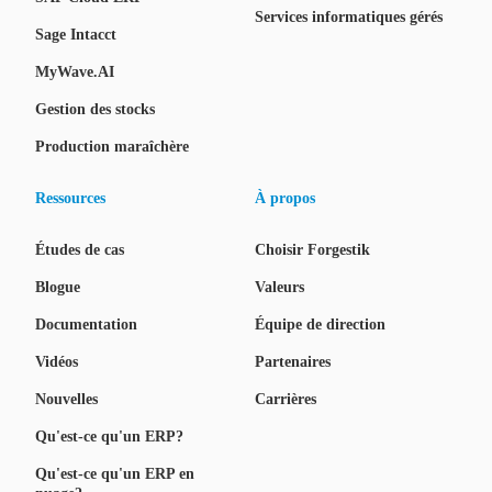
Services informatiques gérés
Sage Intacct
MyWave.AI
Gestion des stocks
Production maraîchère
Ressources
À propos
Études de cas
Choisir Forgestik
Blogue
Valeurs
Documentation
Équipe de direction
Vidéos
Partenaires
Nouvelles
Carrières
Qu'est-ce qu'un ERP?
Qu'est-ce qu'un ERP en