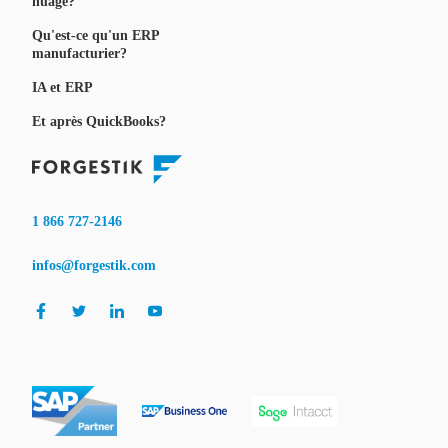
nuage?
Qu'est-ce qu'un ERP
manufacturier?
IA et ERP
Et après QuickBooks?
1 866 727-2146
infos@forgestik.com