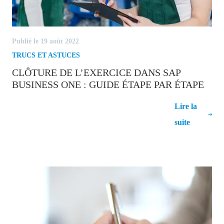
Publié le 19 août 2022
TRUCS ET ASTUCES
CLÔTURE DE L’EXERCICE DANS SAP
BUSINESS ONE : GUIDE ÉTAPE PAR ÉTAPE
Clôture de l’exercice dans SAP Business
Lire la
One : Guide étape par étape
suite