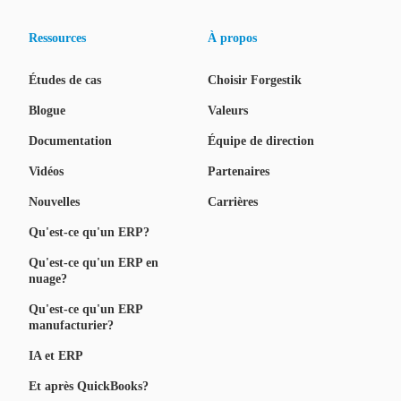
Ressources
À propos
Études de cas
Choisir Forgestik
Blogue
Valeurs
Documentation
Équipe de direction
Vidéos
Partenaires
Nouvelles
Carrières
Qu'est-ce qu'un ERP?
Qu'est-ce qu'un ERP en
nuage?
Qu'est-ce qu'un ERP
manufacturier?
IA et ERP
Et après QuickBooks?