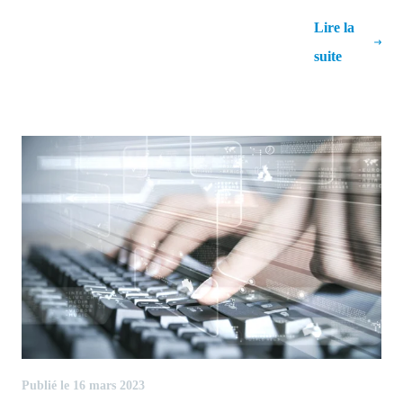
Clôture de l’exercice dans SAP Business
Lire la
One : Guide étape par étape
suite
Publié le 16 mars 2023