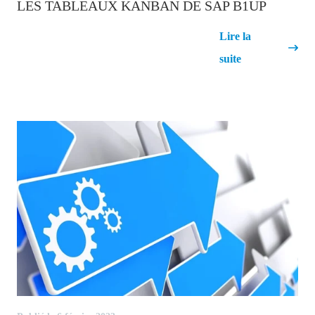
LES TABLEAUX KANBAN DE SAP B1UP
Les tableaux Kanban de SAP
Lire la
B1UP
suite