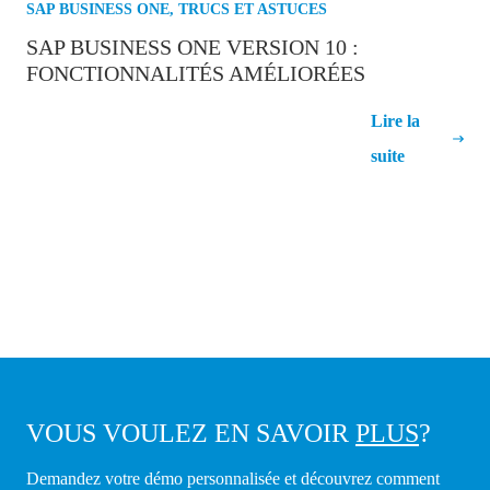
SAP BUSINESS ONE
,
TRUCS ET ASTUCES
SAP BUSINESS ONE VERSION 10 :
FONCTIONNALITÉS AMÉLIORÉES
SAP Business One version 10 :
Lire la
fonctionnalités améliorées
suite
VOUS VOULEZ EN SAVOIR
PLUS
?
Demandez votre démo personnalisée et découvrez comment