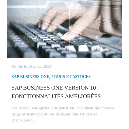
Publié le 16 mars 2023
SAP BUSINESS ONE
,
TRUCS ET ASTUCES
SAP BUSINESS ONE VERSION 10 :
FONCTIONNALITÉS AMÉLIORÉES
Les chefs d’entreprise d’aujourd’hui cherchent des moyens
de gérer leurs opérations de façon plus efficace et
d’améliorer...