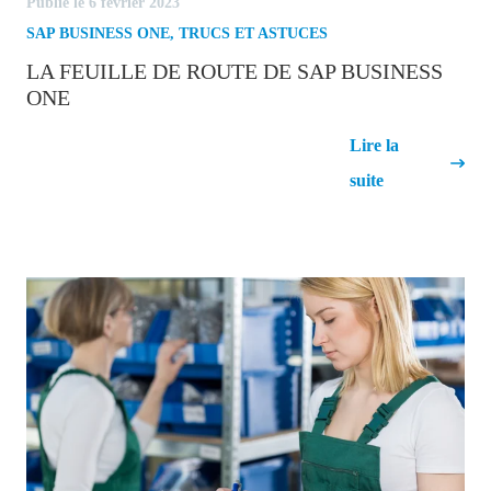
Publié le 6 février 2023
SAP BUSINESS ONE
,
TRUCS ET ASTUCES
LA FEUILLE DE ROUTE DE SAP BUSINESS
ONE
La feuille de route de SAP Business
Lire la
One
suite