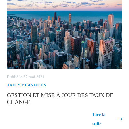
Publié le 25 mai 2021
TRUCS ET ASTUCES
GESTION ET MISE À JOUR DES TAUX DE
CHANGE
Gestion et mise à jour des taux de
Lire la
change
suite