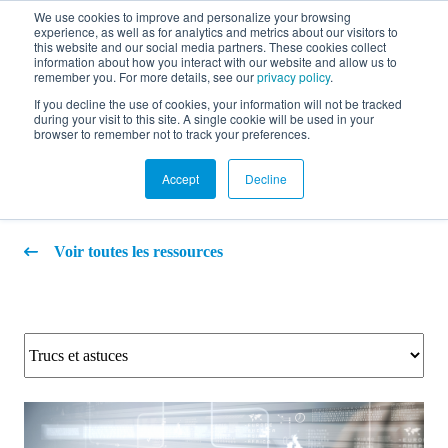
We use cookies to improve and personalize your browsing
experience, as well as for analytics and metrics about our visitors to
EN
this website and our social media partners. These cookies collect
information about how you interact with our website and allow us to
remember you. For more details, see our
privacy policy
.
If you decline the use of cookies, your information will not be tracked
during your visit to this site. A single cookie will be used in your
Blogue
browser to remember not to track your preferences.
Accept
Decline
Voir toutes les ressources