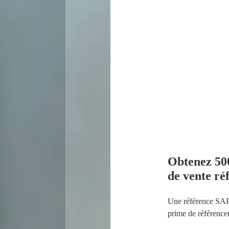
Obtenez 500
de vente ré
Une référence SAP
prime de référence