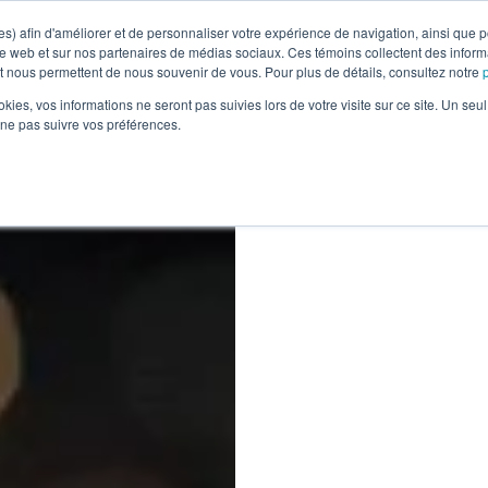
s) afin d'améliorer et de personnaliser votre expérience de navigation, ainsi que po
ite web et sur nos partenaires de médias sociaux. Ces témoins collectent des infor
et nous permettent de nous souvenir de vous. Pour plus de détails, consultez notre
Industries
Services
Études de cas
Ress
ookies, vos informations ne seront pas suivies lors de votre visite sur ce site. Un seu
 ne pas suivre vos préférences.