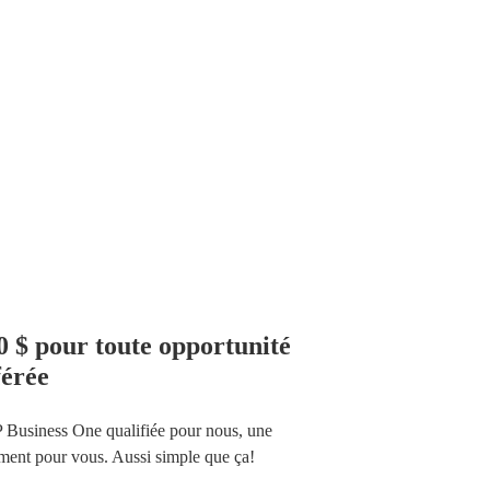
 $ pour toute opportunité
férée
 Business One qualifiée pour nous, une
ment pour vous. Aussi simple que ça!