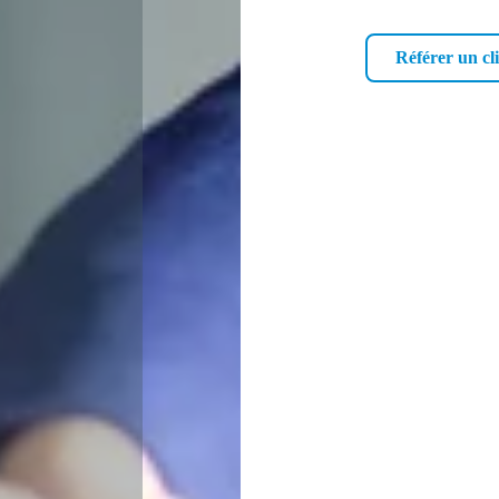
Référer un cl