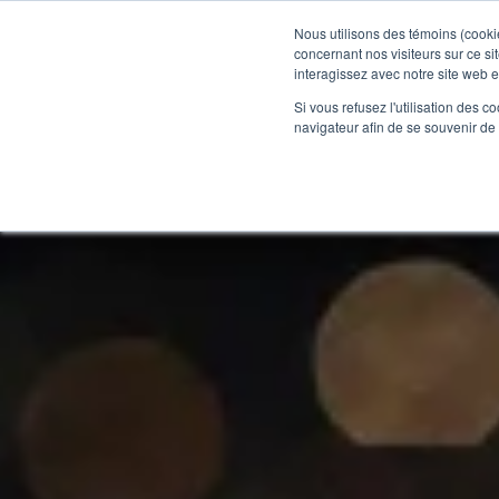
1.866.727.2146
Nous utilisons des témoins (cookie
concernant nos visiteurs sur ce s
interagissez avec notre site web 
Solutions
Si vous refusez l'utilisation des c
navigateur afin de se souvenir de