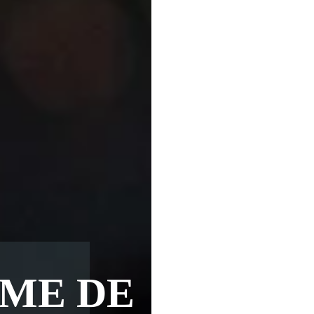
ME DE