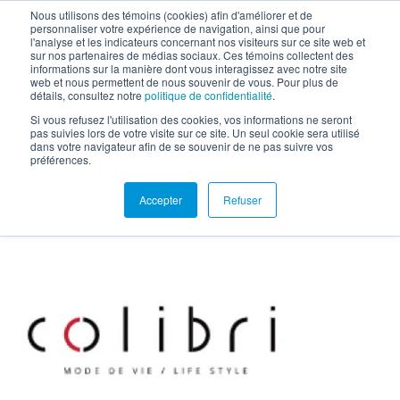
Nous utilisons des témoins (cookies) afin d'améliorer et de
personnaliser votre expérience de navigation, ainsi que pour
EN
l'analyse et les indicateurs concernant nos visiteurs sur ce site web et
sur nos partenaires de médias sociaux. Ces témoins collectent des
informations sur la manière dont vous interagissez avec notre site
web et nous permettent de nous souvenir de vous. Pour plus de
détails, consultez notre
politique de confidentialité
.
Colibri Art Design Inc.
Si vous refusez l'utilisation des cookies, vos informations ne seront
pas suivies lors de votre visite sur ce site. Un seul cookie sera utilisé
dans votre navigateur afin de se souvenir de ne pas suivre vos
préférences.
Accepter
Refuser
Toutes les études de cas