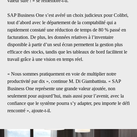
valeur sûre ! » se remémore-t-il.
SAP Business One s’est avéré un choix judicieux pour Colibri,
tout d’abord avec le département de la comptabilité qui a
rapidement constaté une réduction de temps de 80 % passé en
facturation. De plus, les données relatives à l’inventaire
disponible à partir d’un seul écran permettent la gestion plus
efficace des stocks, tandis que les tableaux de bord facilitent le
travail grâce à une vision en temps réel.
« Nous sommes pratiquement en voie de multiplier notre
productivité par dix », continue M. Di Giambattista. « SAP
Business One représente une grande valeur ajoutée, non
seulement pour aujourd’hui, mais aussi pour l’avenir, avec la
confiance que le système pourra s’y adapter, peu importe le défi
rencontré », ajoute-t-il.