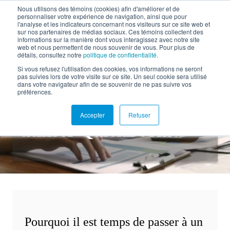
Nous utilisons des témoins (cookies) afin d'améliorer et de
personnaliser votre expérience de navigation, ainsi que pour
EN
l'analyse et les indicateurs concernant nos visiteurs sur ce site web et
sur nos partenaires de médias sociaux. Ces témoins collectent des
informations sur la manière dont vous interagissez avec notre site
web et nous permettent de nous souvenir de vous. Pour plus de
détails, consultez notre
politique de confidentialité
.
Retour à la documentation
Si vous refusez l'utilisation des cookies, vos informations ne seront
pas suivies lors de votre visite sur ce site. Un seul cookie sera utilisé
dans votre navigateur afin de se souvenir de ne pas suivre vos
Identifiez les coûts
préférences.
cachés de continuer à
Accepter
Refuser
utiliser QuickBooks
Pourquoi il est temps de passer à un