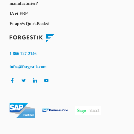
manufacturier?
IA et ERP
Et après QuickBooks?
1 866 727-2146
infos@forgestik.com