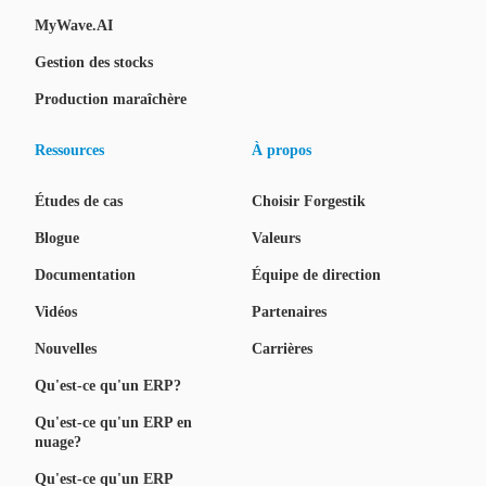
MyWave.AI
Gestion des stocks
Production maraîchère
Ressources
À propos
Études de cas
Choisir Forgestik
Blogue
Valeurs
Documentation
Équipe de direction
Vidéos
Partenaires
Nouvelles
Carrières
Qu'est-ce qu'un ERP?
Qu'est-ce qu'un ERP en
nuage?
Qu'est-ce qu'un ERP