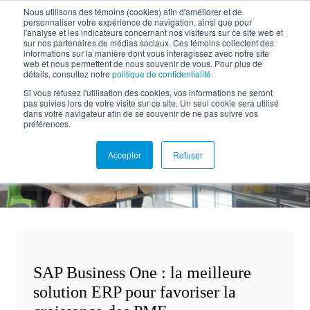
Nous utilisons des témoins (cookies) afin d'améliorer et de
personnaliser votre expérience de navigation, ainsi que pour
EN
l'analyse et les indicateurs concernant nos visiteurs sur ce site web et
sur nos partenaires de médias sociaux. Ces témoins collectent des
informations sur la manière dont vous interagissez avec notre site
web et nous permettent de nous souvenir de vous. Pour plus de
détails, consultez notre
politique de confidentialité
.
Retour à la documentation
Si vous refusez l'utilisation des cookies, vos informations ne seront
pas suivies lors de votre visite sur ce site. Un seul cookie sera utilisé
dans votre navigateur afin de se souvenir de ne pas suivre vos
Favoriser la croissance
préférences.
avec SAP Business One
Accepter
Refuser
SAP Business One : la meilleure
solution ERP pour favoriser la