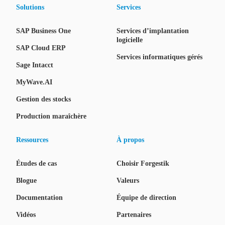
Solutions
Services
SAP Business One
Services d’implantation
logicielle
SAP Cloud ERP
Services informatiques gérés
Sage Intacct
MyWave.AI
Gestion des stocks
Production maraîchère
Ressources
À propos
Études de cas
Choisir Forgestik
Blogue
Valeurs
Documentation
Équipe de direction
Vidéos
Partenaires