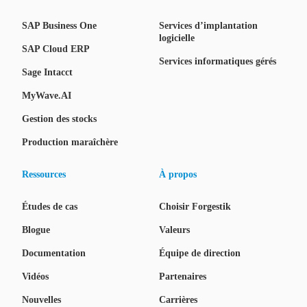
SAP Business One
Services d’implantation
logicielle
SAP Cloud ERP
Services informatiques gérés
Sage Intacct
MyWave.AI
Gestion des stocks
Production maraîchère
Ressources
À propos
Études de cas
Choisir Forgestik
Blogue
Valeurs
Documentation
Équipe de direction
Vidéos
Partenaires
Nouvelles
Carrières