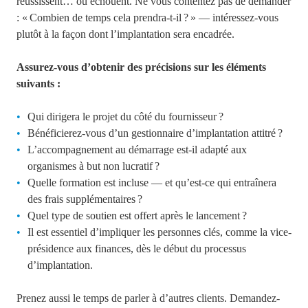
réussissent… ou échouent. Ne vous contentez pas de demander
: « Combien de temps cela prendra-t-il ? » — intéressez-vous
plutôt à la façon dont l’implantation sera encadrée.
Assurez-vous d’obtenir des précisions sur les éléments
suivants :
Qui dirigera le projet du côté du fournisseur ?
Bénéficierez-vous d’un gestionnaire d’implantation attitré ?
L’accompagnement au démarrage est-il adapté aux
organismes à but non lucratif ?
Quelle formation est incluse — et qu’est-ce qui entraînera
des frais supplémentaires ?
Quel type de soutien est offert après le lancement ?
Il est essentiel d’impliquer les personnes clés, comme la vice-
présidence aux finances, dès le début du processus
d’implantation.
Prene
z aussi le temps de parler à d’autres clients. Demandez-