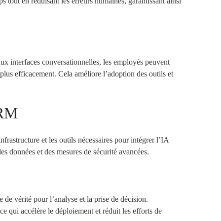
 tout en réduisant les erreurs humaines, garantissant ainsi
 aux interfaces conversationnelles, les employés peuvent
plus efficacement. Cela améliore l’adoption des outils et
RM
infrastructure et les outils nécessaires pour intégrer l’IA
 des données et des mesures de sécurité avancées.
e vérité pour l’analyse et la prise de décision.
e qui accélère le déploiement et réduit les efforts de