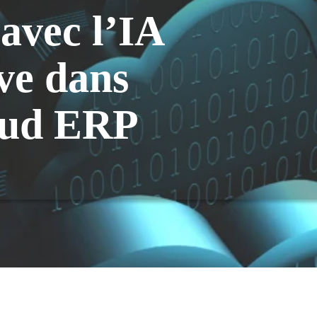
avec l’IA
ve dans
oud ERP