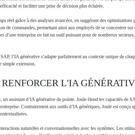
ficacité et faciliter une prise de décision plus éclairée.
ps réel grâce à des analyses avancées, en suggérant des optimisations po
ion de commandes, permettant ainsi aux employés de se concentrer sur des
ques d’une entreprise en fait un outil puissant pour de nombreux secteurs
 SAP, l’IA générative s’adapte parfaitement au contexte unique de chaqu
e simple extension.
: RENFORCER L'IA GÉNÉRATI
un assistant d’IA générative de pointe. Joule étend les capacités de S
’entreprise. Contrairement aux outils d’IA génériques, Joule est conçu
ontextualisées.
nteractions naturelles et conversationnelles avec les systèmes. Les utili