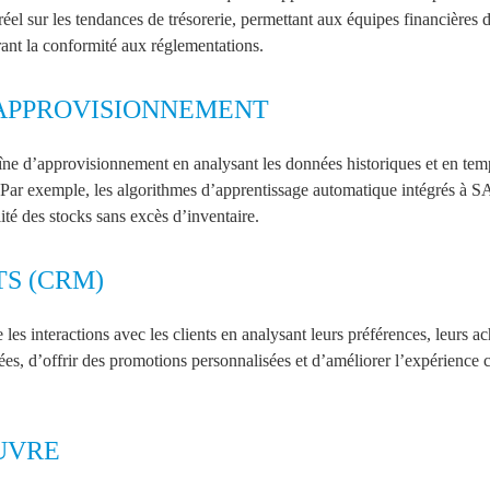
éel sur les tendances de trésorerie, permettant aux équipes financières d
orant la conformité aux réglementations.
'APPROVISIONNEMENT
aîne d’approvisionnement en analysant les données historiques et en temp
t. Par exemple, les algorithmes d’apprentissage automatique intégrés à 
ité des stocks sans excès d’inventaire.
TS (CRM)
e les interactions avec les clients en analysant leurs préférences, leurs
, d’offrir des promotions personnalisées et d’améliorer l’expérience clien
UVRE