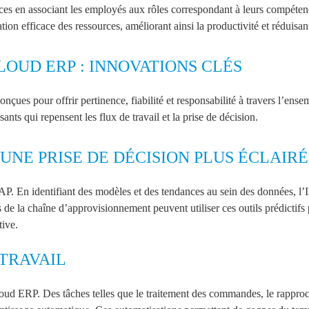
rces en associant les employés aux rôles correspondant à leurs compéten
ation efficace des ressources, améliorant ainsi la productivité et réduisant
CLOUD ERP : INNOVATIONS CLÉS
onçues pour offrir pertinence, fiabilité et responsabilité à travers l’ens
nts qui repensent les flux de travail et la prise de décision.
UNE PRISE DE DÉCISION PLUS ÉCLAIR
AP. En identifiant des modèles et des tendances au sein des données, l
 de la chaîne d’approvisionnement peuvent utiliser ces outils prédictifs p
tive.
TRAVAIL
oud ERP. Des tâches telles que le traitement des commandes, le rapproc