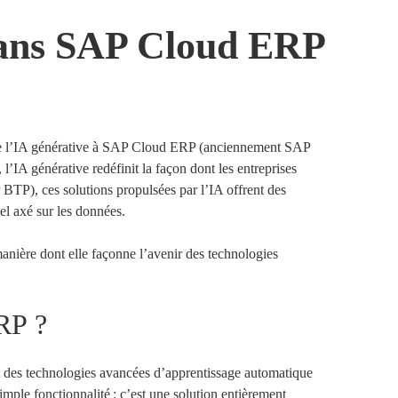
 dans SAP Cloud ERP
n de l’IA générative à SAP Cloud ERP (anciennement SAP
l’IA générative redéfinit la façon dont les entreprises
BTP), ces solutions propulsées par l’IA offrent des
el axé sur les données.
 manière dont elle façonne l’avenir des technologies
RP ?
et des technologies avancées d’apprentissage automatique
mple fonctionnalité : c’est une solution entièrement