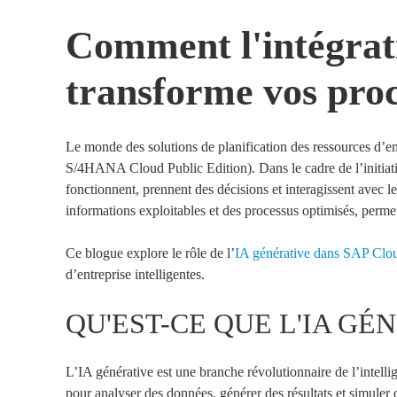
Comment l'intégrat
transforme vos proc
Le monde des solutions de planification des ressources d’
S/4HANA Cloud Public Edition)
.
Dans le cadre de l’initia
fonctionnent, prennent des décisions et interagissent avec 
informations exploitables et des processus optimisés, perme
Ce blogue explore le rôle de l’
IA générative dans SAP
Clo
d’entreprise intelligentes.
QU'EST-CE QUE L'IA GÉ
L’IA générative est une branche révolutionnaire de l’intell
pour analyser des données, générer des résultats et simuler