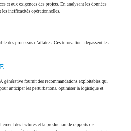
ces et aux exigences des projets. En analysant les données
 les inefficacités opérationnelles.
emble des processus d’affaires. Ces innovations dépassent les
ÉE
’IA générative fournit des recommandations exploitables qui
our anticiper les perturbations, optimiser la logistique et
hement des factures et la production de rapports de