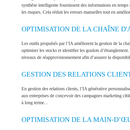
synthèse intelligente fournissent des informations en temps r
les risques. Cela réduit les erreurs manuelles tout en améli
OPTIMISATION DE LA CHAÎNE D
Les outils propulsés par l’IA améliorent la gestion de la ch
optimiser les stocks et identifier les goulots d’étranglemen
niveaux de réapprovisionnement afin d’assurer la disponibil
GESTION DES RELATIONS CLIEN
En gestion des relations clients, l’IA générative personnalis
aux entreprises de concevoir des campagnes marketing ciblées
à long terme.
.
OPTIMISATION DE LA MAIN-D’Œ