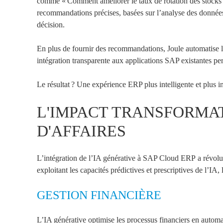
comme « Comment améliorer le taux de rotation des stocks ce
recommandations précises, basées sur l’analyse des données e
décision.
En plus de fournir des recommandations, Joule automatise les
intégration transparente aux applications SAP existantes per
Le résultat ? Une expérience ERP plus intelligente et plus in
L'IMPACT TRANSFORMAT
D'AFFAIRES
L’intégration de l’IA générative à SAP
Cloud ERP
a révolu
exploitant les capacités prédictives et prescriptives de l’IA,
GESTION FINANCIÈRE
L’IA générative optimise les processus financiers en automa