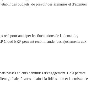
’établir des budgets, de prévoir des scénarios et d’atténuer
s réel pour anticiper les fluctuations de la demande,
SAP
Cloud ERP
peuvent
recommander des ajustements aux
 achats passés et leurs habitudes d’engagement. Cela permet
t globale, favorisant ainsi la fidélisation et la croissance