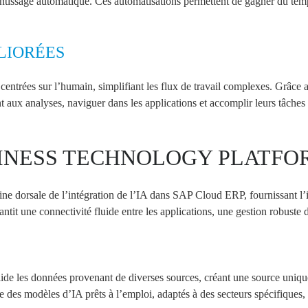
ntissage automatique. Ces automatisations permettent de gagner du temps
LIORÉES
 centrées sur l’humain, simplifiant les flux de travail complexes. Grâce
t aux analyses, naviguer dans les applications et accomplir leurs tâches 
SINESS TECHNOLOGY PLATFO
ne dorsale de l’intégration de l’IA dans SAP
Cloud ERP
, fournissant l’
ntit une connectivité fluide entre les applications, une gestion robuste
e les données provenant de diverses sources, créant une source unique d
des modèles d’IA prêts à l’emploi, adaptés à des secteurs spécifiques, c