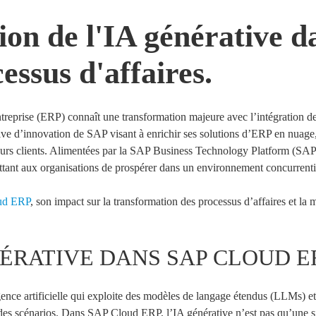
ion de l'IA générative
essus d'affaires.
entreprise (ERP) connaît une transformation majeure avec l’intégratio
tive d’innovation de SAP visant à enrichir ses solutions d’ERP en nuage, 
leurs clients. Alimentées par la SAP Business
Technology
Platform (SAP 
ttant aux organisations de prospérer dans un environnement concurrenti
ud ERP
, son impact sur la transformation des processus d’affaires et la
NÉRATIVE DANS SAP CLOUD E
igence artificielle qui exploite des modèles de langage étendus (LLMs) 
 des scénarios. Dans SAP Cloud ERP, l’IA générative n’est pas qu’une si