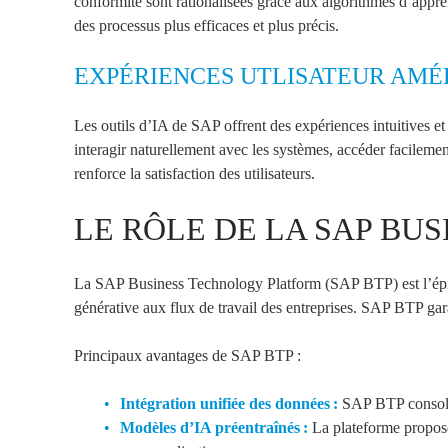
conformité sont rationalisé
e
s grâce aux algorithmes d’appre
des processus plus efficaces et plus précis.
EXPÉRIENCES UTLISATEUR AMÉ
Les outils d’IA de SAP offrent des expériences intuitives et
interagir naturellement avec les systèmes, accéder facilemen
renforce la satisfaction des utilisateurs.
LE RÔLE DE LA SAP BU
La SAP Business
Technology
Platform (SAP BTP) est l’épi
générative aux flux de travail des entreprises. SAP BTP gara
Principaux avantages de SAP BTP
:
Intégration unifiée des données
:
SAP BTP consolid
Modèles d’IA préentraînés
:
La plateforme propose 